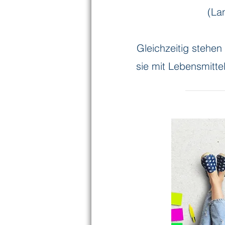
(La
Gleichzeitig stehen
sie mit Lebensmitte