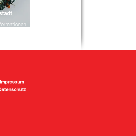
stadt
Informationen
ckstadt.
Impressum
Datenschutz