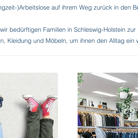
ngzeit-)Arbeitslose auf ihrem Weg zurück in den B
 wir bedürftigen Familien in Schleswig-Holstein zu
ln, Kleidung und Möbeln, um ihnen den Alltag ein w