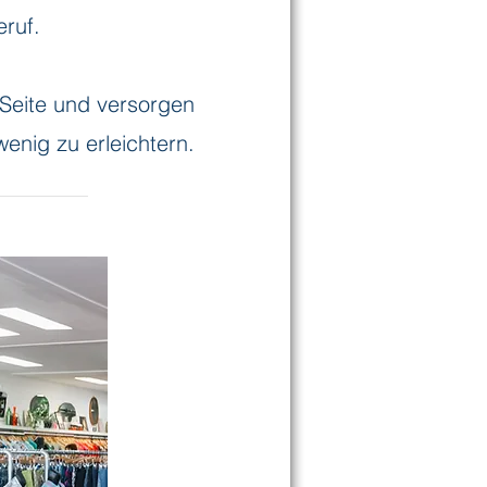
eruf.
r Seite und versorgen
enig zu erleichtern.