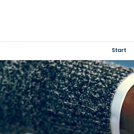
Start